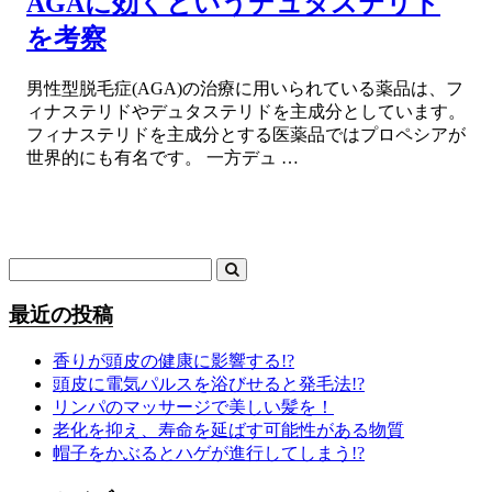
AGAに効くというデュタステリド
を考察
男性型脱毛症(AGA)の治療に用いられている薬品は、フ
ィナステリドやデュタステリドを主成分としています。
フィナステリドを主成分とする医薬品ではプロペシアが
世界的にも有名です。 一方デュ …
最近の投稿
香りが頭皮の健康に影響する!?
頭皮に電気パルスを浴びせると発毛法!?
リンパのマッサージで美しい髪を！
老化を抑え、寿命を延ばす可能性がある物質
帽子をかぶるとハゲが進行してしまう!?