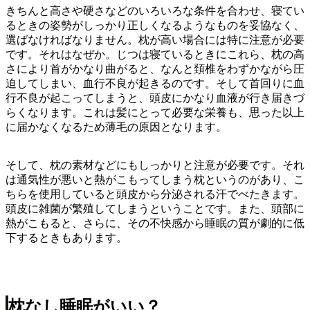
きちんと高さや硬さなどのいろいろな条件を合わせ、寝てい
るときの姿勢がしっかり正しくなるようなものを妥協なく、
選ばなければなりません。枕が高い場合には特に注意が必要
です。それはなぜか。じつは寝ているときにこれら、枕の高
さにより首がかなり曲がると、なんと頚椎をわずかながら圧
迫してしまい、血行不良が起きるのです。そして首回りに血
行不良が起こってしまうと、頭皮にかなり血液が行き届きづ
らくなります。これは髪にとって必要な栄養も、思った以上
に届かなくなるため薄毛の原因となります。
そして、枕の素材などにもしっかりと注意が必要です。それ
は通気性が悪いと熱がこもってしまう枕というのがあり、こ
ちらを使用していると頭皮から分泌される汗でべたきます。
頭皮に雑菌が繁殖してしまうということです。また、頭部に
熱がこもると、さらに、その不快感から睡眠の質が劇的に低
下するときもあります。
枕なし睡眠がいい？