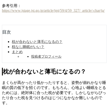
参考引用：
https://www.jstage.jst.go.jp/article/jmj/59/4/59_327/_article/-char/ja/
目次
枕が合わないと薄毛になるの？
枕なし睡眠がいい？
まとめ
投稿者プロフィール
枕が合わないと薄毛になるの？
まくらが高かったり低かったりすると、姿勢が崩れかなり睡
眠の質の低下を招くのです。もちろん、心地よい睡眠をとる
ためには、絶対体に合った枕が必要です。しかしながらぴっ
たり合った枕を見つけるのはじつになかなか難しいもので
す。