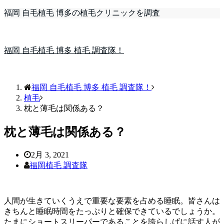
福岡 自毛植毛 博多の植毛クリニックを調査
福岡 自毛植毛 博多 植毛 調査隊！
福岡 自毛植毛 博多 植毛 調査隊！
植毛
枕と薄毛は関係ある？
枕と薄毛は関係ある？
2月 3, 2021
福岡植毛 調査隊
人間が生きていくうえで重要な要素を占める睡眠。皆さんは
きちんと睡眠時間をたっぷりと確保できているでしょうか。
たまにショートスリーパーであることを誇らしげに話す人が