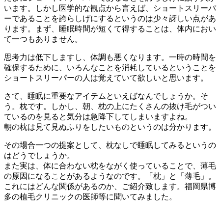
います。しかし医学的な観点から言えば、ショートスリーパ
ーであることを誇らしげにするというのは少々訝しい点があ
ります。まず、睡眠時間が短くて得することは、体内におい
て一つもありません。
思考力は低下しますし、体調も悪くなります。一時の時間を
確保するために、いろんなことを消耗しているということを
ショートスリーパーの人は覚えていて欲しいと思います。
さて、睡眠に重要なアイテムといえばなんでしょうか。そ
う。枕です。しかし、朝、枕の上にたくさんの抜け毛がつい
ているのを見ると気分は急降下してしまいますよね。
朝の枕は見て見ぬふりをしたいものというのは分かります。
その場合一つの提案として、枕なしで睡眠してみるというの
はどうでしょうか。
また実は、体に合わない枕をながく使っていることで、薄毛
の原因になることがあるようなのです。「枕」と「薄毛」。
これにはどんな関係があるのか、ご紹介致します。福岡県博
多の植毛クリニックの医師等に聞いてみました。