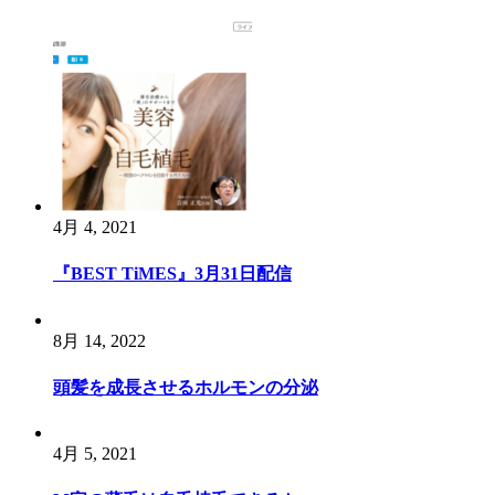
ビ
ゲ
ー
シ
ョ
ン
4月 4, 2021
『BEST TiMES』3月31日配信
8月 14, 2022
頭髪を成長させるホルモンの分泌
4月 5, 2021