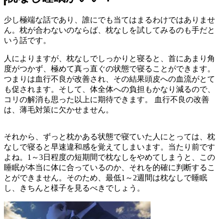
少し極端な話であり、誰にでも当てはまるわけではありませ
ん。枕が合わないのならば、枕なしを試してみるのも手だと
いう話です。
人によりますが、枕なしでしっかりと寝ると、首にあまり角
度がつかず、極めて真っ直ぐの状態で寝ることができます。
つまりは血行不良が改善され、その結果頭皮への血流がとて
も促されます。そして、体全体への負担もかなり減るので、
コリの解消も思った以上に期待できます。 血行不良の改善
は、薄毛対策に欠かせません。
それから、ずっと枕かある状態で寝ていた人にとっては、枕
なしで寝ると早速違和感を覚えてしまいます。当たり前です
よね。1～3日程度の短期間で枕なしをやめてしまうと、この
睡眠が本当に体に合っているのか、それを的確に判断するこ
とができません。そのため、最低1～2週間は枕なしで睡眠
し、きちんと様子を見るべきでしょう。