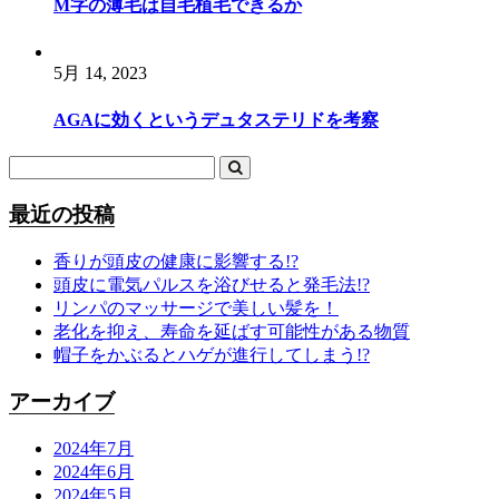
M字の薄毛は自毛植毛できるか
5月 14, 2023
AGAに効くというデュタステリドを考察
最近の投稿
香りが頭皮の健康に影響する!?
頭皮に電気パルスを浴びせると発毛法!?
リンパのマッサージで美しい髪を！
老化を抑え、寿命を延ばす可能性がある物質
帽子をかぶるとハゲが進行してしまう!?
アーカイブ
2024年7月
2024年6月
2024年5月