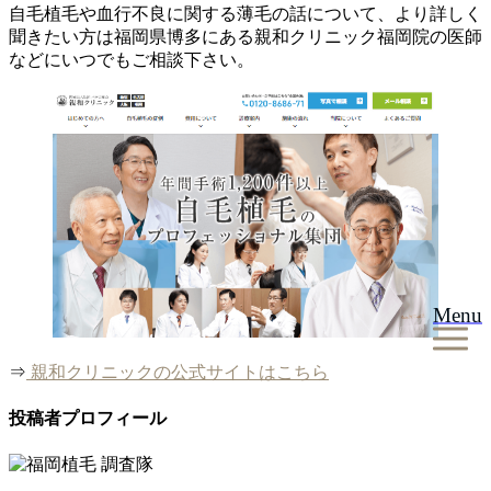
自毛植毛や血行不良に関する薄毛の話について、より詳しく
聞きたい方は福岡県博多にある親和クリニック福岡院の医師
などにいつでもご相談下さい。
Menu
⇒
親和クリニックの公式サイトはこちら
投稿者プロフィール