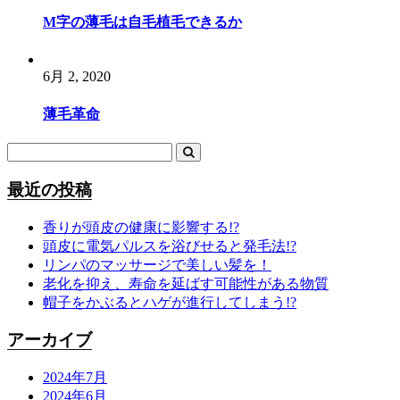
M字の薄毛は自毛植毛できるか
6月 2, 2020
薄毛革命
最近の投稿
香りが頭皮の健康に影響する!?
頭皮に電気パルスを浴びせると発毛法!?
リンパのマッサージで美しい髪を！
老化を抑え、寿命を延ばす可能性がある物質
帽子をかぶるとハゲが進行してしまう!?
アーカイブ
2024年7月
2024年6月