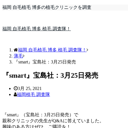
福岡 自毛植毛 博多の植毛クリニックを調査
福岡 自毛植毛 博多 植毛 調査隊！
福岡 自毛植毛 博多 植毛 調査隊！
薄毛
『smart』宝島社：3月25日発売
『smart』宝島社：3月25日発売
3月 25, 2021
福岡植毛 調査隊
『smart』（宝島社：3月25日発売）で
親和クリニックの先生がQ&Aに答えていました。
興味のある方はぜひ、ご購読を！