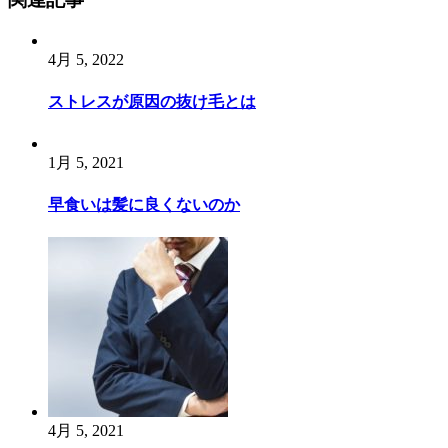
ナ
ビ
4月 5, 2022
ゲ
ー
ストレスが原因の抜け毛とは
シ
ョ
1月 5, 2021
ン
早食いは髪に良くないのか
4月 5, 2021