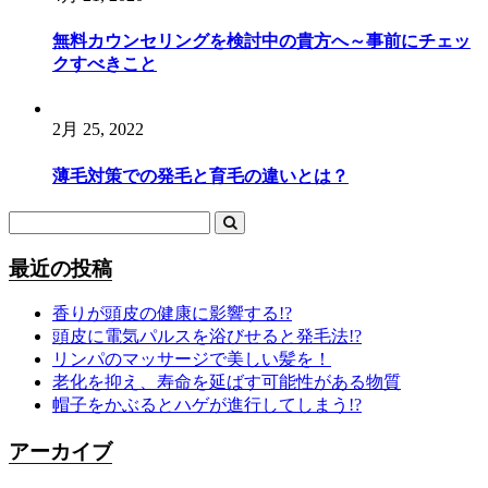
無料カウンセリングを検討中の貴方へ～事前にチェッ
クすべきこと
2月 25, 2022
薄毛対策での発毛と育毛の違いとは？
最近の投稿
香りが頭皮の健康に影響する!?
頭皮に電気パルスを浴びせると発毛法!?
リンパのマッサージで美しい髪を！
老化を抑え、寿命を延ばす可能性がある物質
帽子をかぶるとハゲが進行してしまう!?
アーカイブ