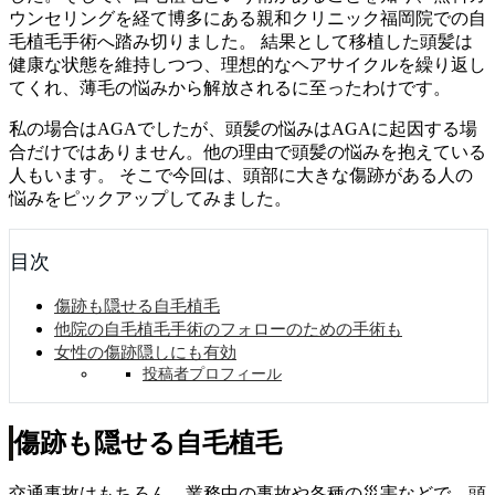
ウンセリングを経て博多にある親和クリニック福岡院での自
毛植毛手術へ踏み切りました。 結果として移植した頭髪は
健康な状態を維持しつつ、理想的なヘアサイクルを繰り返し
てくれ、薄毛の悩みから解放されるに至ったわけです。
私の場合はAGAでしたが、頭髪の悩みはAGAに起因する場
合だけではありません。他の理由で頭髪の悩みを抱えている
人もいます。 そこで今回は、頭部に大きな傷跡がある人の
悩みをピックアップしてみました。
目次
傷跡も隠せる自毛植毛
他院の自毛植毛手術のフォローのための手術も
女性の傷跡隠しにも有効
投稿者プロフィール
傷跡も隠せる自毛植毛
交通事故はもちろん、業務中の事故や各種の災害などで、頭