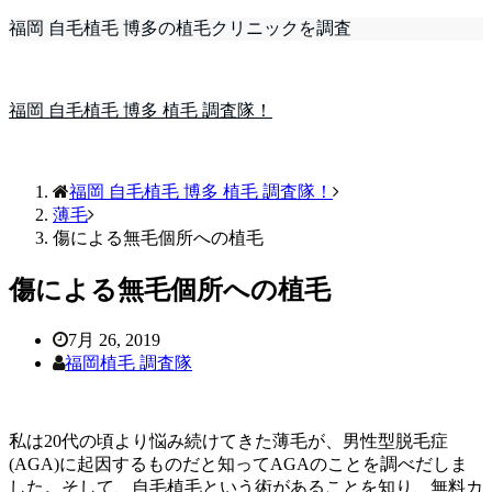
福岡 自毛植毛 博多の植毛クリニックを調査
福岡 自毛植毛 博多 植毛 調査隊！
福岡 自毛植毛 博多 植毛 調査隊！
薄毛
傷による無毛個所への植毛
傷による無毛個所への植毛
7月 26, 2019
福岡植毛 調査隊
私は20代の頃より悩み続けてきた薄毛が、男性型脱毛症
(AGA)に起因するものだと知ってAGAのことを調べだしま
した。そして、自毛植毛という術があることを知り、無料カ