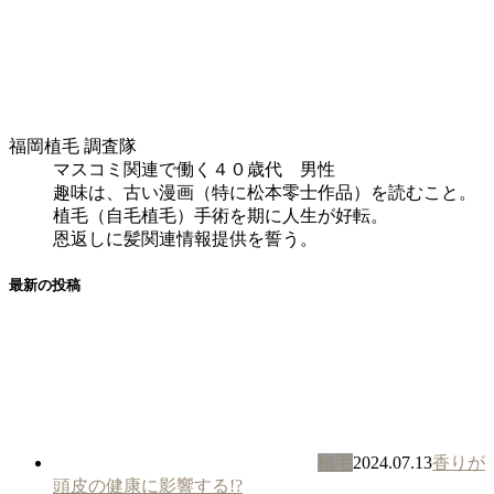
福岡植毛 調査隊
マスコミ関連で働く４０歳代 男性
趣味は、古い漫画（特に松本零士作品）を読むこと。
植毛（自毛植毛）手術を期に人生が好転。
恩返しに髪関連情報提供を誓う。
最新の投稿
植毛
2024.07.13
香りが
頭皮の健康に影響する!?