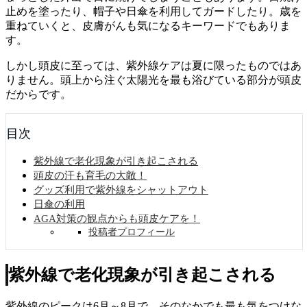
止めを塗ったり、帽子や日傘を利用してガードしたり。歳を
重ねていくと、皮膚がんも気になるキーワードでもありま
す。
しかし頭皮に至っては、紫外線ケアは夏に限ったものではあ
りません。頭上から注ぐ太陽光を最も浴びている部分が頭皮
だからです。
目次
紫外線で老化現象が引き起こされる
頭皮の汗も育毛の大敵！
グッズ利用で紫外線をシャットアウト
日傘の利用
AGA対策の観点からも頭皮ケアを！
投稿者プロフィール
紫外線で老化現象が引き起こされる
紫外線のピークは6月～8月で、そのなかでも最も気をつけな