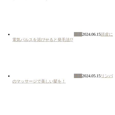
植毛
2024.06.15
頭皮に
電気パルスを浴びせると発毛法!?
植毛
2024.05.15
リンパ
のマッサージで美しい髪を！