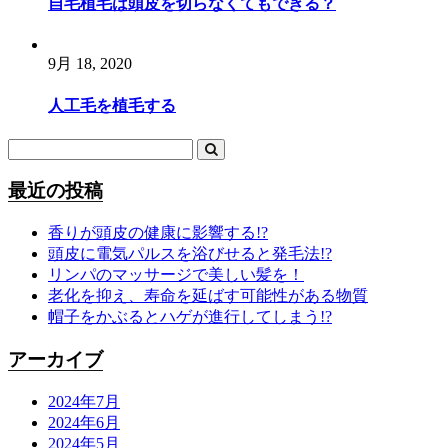
自毛植毛は頭皮を切らなくてもできる？
9月 18, 2020
人工毛を植毛する
最近の投稿
香りが頭皮の健康に影響する!?
頭皮に電気パルスを浴びせると発毛法!?
リンパのマッサージで美しい髪を！
老化を抑え、寿命を延ばす可能性がある物質
帽子をかぶるとハゲが進行してしまう!?
アーカイブ
2024年7月
2024年6月
2024年5月