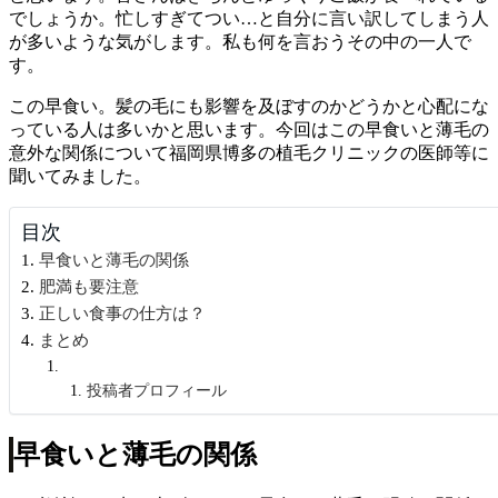
でしょうか。忙しすぎてつい…と自分に言い訳してしまう人
が多いような気がします。私も何を言おうその中の一人で
す。
この早食い。髪の毛にも影響を及ぼすのかどうかと心配にな
っている人は多いかと思います。今回はこの早食いと薄毛の
意外な関係について福岡県博多の植毛クリニックの医師等に
聞いてみました。
目次
早食いと薄毛の関係
肥満も要注意
正しい食事の仕方は？
まとめ
投稿者プロフィール
早食いと薄毛の関係