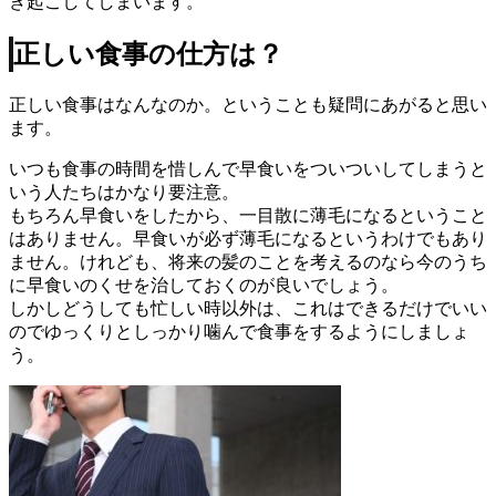
き起こしてしまいます。
正しい食事の仕方は？
正しい食事はなんなのか。ということも疑問にあがると思い
ます。
いつも食事の時間を惜しんで早食いをついついしてしまうと
いう人たちはかなり要注意。
もちろん早食いをしたから、一目散に薄毛になるということ
はありません。早食いが必ず薄毛になるというわけでもあり
ません。けれども、将来の髪のことを考えるのなら今のうち
に早食いのくせを治しておくのが良いでしょう。
しかしどうしても忙しい時以外は、これはできるだけでいい
のでゆっくりとしっかり噛んで食事をするようにしましょ
う。