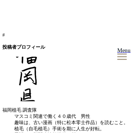
#
投稿者プロフィール
Menu
福岡植毛 調査隊
マスコミ関連で働く４０歳代 男性
趣味は、古い漫画（特に松本零士作品）を読むこと。
植毛（自毛植毛）手術を期に人生が好転。