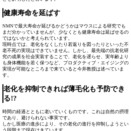
健康寿命を延ばす
NMNで最大寿命が延びるかどうかはマウスによる研究でも
まだ分かっていませんが、少なくとも健康寿命は延ばせるの
ではないかと考えられています。
現時点では、老化をなくしたり若返りを図ったりといった不
老不死の実現はできていません。しかし、最先端の抗老化研
究の成果を社会実装することで、老化を遅らせ、実年齢より
も身体機能を若く保つなど、プロダクティブ・エイジングの
実現が可能なところまで来ていると今井教授は述べていま
す。
老化を抑制できれば薄毛化も予防でき
る!?
時間の経過とともに老いていくものです。これは自然の摂理
であり、避けられない事実です。
しかし医療の進歩により、その老化の進行を抑制しようとい
う段階まで現在はきています。