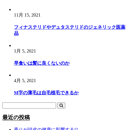
シ
ョ
11月 15, 2021
ン
フィナステリドやデュタステリドのジェネリック医薬
品
1月 5, 2021
早食いは髪に良くないのか
4月 5, 2021
M字の薄毛は自毛植毛できるか
最近の投稿
香りが頭皮の健康に影響する!?